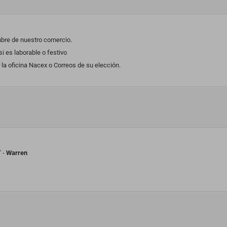
mbre de nuestro comercio.
 es laborable o festivo
la oficina Nacex o Correos de su elección.
" -
Warren