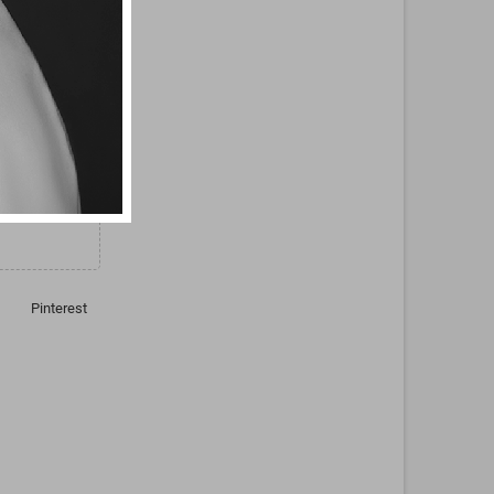
tronic rojo de
Pinterest