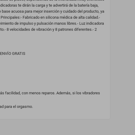
icadoras te dirán la carga y te advertirá de la batería baja,
 base acuosa para mejor inserción y cuidado del producto, ya
rincipales:- Fabricado en silicona médica de alta calidad.-
Movimiento de impulso y pulsación manos libres.- Luz indicadora
o.- 8 velocidades de vibración y 8 patrones diferentes.- 2
e. ENVÍO GRATIS
ás facilidad, con menos reparos. Además, si los vibradores
dad para el orgasmo.