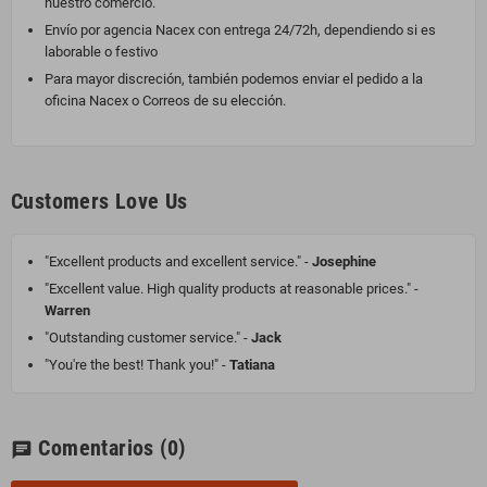
nuestro comercio.
Envío por agencia Nacex con entrega 24/72h, dependiendo si es
laborable o festivo
Para mayor discreción, también podemos enviar el pedido a la
oficina Nacex o Correos de su elección.
Customers Love Us
"Excellent products and excellent service." -
Josephine
"Excellent value. High quality products at reasonable prices." -
Warren
"Outstanding customer service." -
Jack
"You're the best! Thank you!" -
Tatiana
Comentarios
(0)
chat