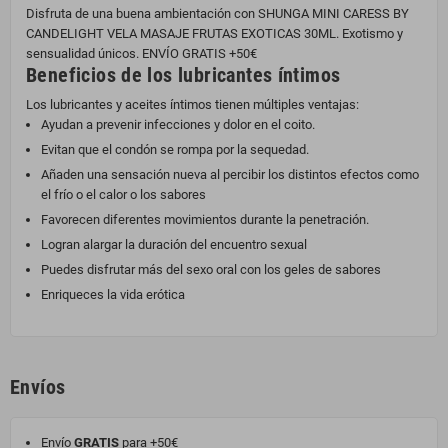
Disfruta de una buena ambientación con SHUNGA MINI CARESS BY
CANDELIGHT VELA MASAJE FRUTAS EXOTICAS 30ML. Exotismo y
sensualidad únicos. ENVÍO GRATIS +50€
Beneficios de los lubricantes íntimos
Los lubricantes y aceites íntimos tienen múltiples ventajas:
Ayudan a prevenir infecciones y dolor en el coito.
Evitan que el condón se rompa por la sequedad.
Añaden una sensación nueva al percibir los distintos efectos como
el frío o el calor o los sabores
Favorecen diferentes movimientos durante la penetración.
Logran alargar la duración del encuentro sexual
Puedes disfrutar más del sexo oral con los geles de sabores
Enriqueces la vida erótica
Envíos
Envío
GRATIS
para +50€