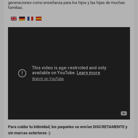
generaciones como enseñanza para los hijos y las hijas de muchas
familias.
Para cuidar tu intimidad, los paquetes se envían DISCRETAMENTE y
sin marcas exteriores :)