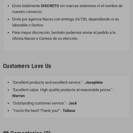
Envío totalmente
DISCRETO
sin marcas exteriores ni el nombre de
nuestro comercio.
Envío por agencia Nacex con entrega 24/72h, dependiendo si es
laborable o festivo
Para mayor discreción, también podemos enviar el pedido a la
oficina Nacex o Correos de su elección.
Customers Love Us
"Excellent products and excellent service." -
Josephine
"Excellent value. High quality products at reasonable prices." -
Warren
"Outstanding customer service." -
Jack
"You're the best! Thank you!" -
Tatiana