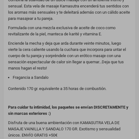
sensual. Esta vela de masaje Kamasutra encenderá tus sentidos con
los aromas más sensuales y te deleitará además con un cálido aceite
para masajear a tu pareja.
Formulada con una mezcla exclusiva de aceite de coco como
revitalizante de la piel, manteca de karité y vitamina E.
Enciende la mecha y deja que arda durante veinte minutos, luego
vierte la cera caliente usando la cuchara que incorpora para untar el
cuerpo de tu pareja y sorpréndele con un erótico masaje con una
sensación espectacular de calor sin llegar a quemar...Deja que tus
manos hagan el resto!
Fragancia a Sandalo
Contenido 170 gr. equivalente a 35 horas de combustión.
Para cuidar tu intimidad, los paquetes se envían DISCRETAMENTE y
sin marcas exteriores :)
Disfruta de una buena ambientación con KAMASUTRA VELA DE
MASAJE VAINILLA Y SANDALO 170 GR. Exotismo y sensualidad
únicos. ENVÍO GRATIS +50€