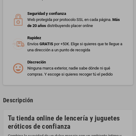
Seguridad y confianza
Web protegida por protocolo SSL en cada página.
Más
de 20 años
distribuyendo placer online
Rapidez
Envíos
GRATIS
por +50€. Elige si quieres que te llegue a
una dirección a un punto de recogida
Discreción
Ninguna marca exterior, nadie sabe dónde ni qué
compras. Y escoge si quieres recoger tú el pedido
Descripción
Tu tienda online de lencería y juguetes
eróticos de confianza
Combina la suavidad de un dulce masaje con un ambiente íntimo y