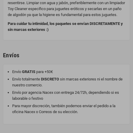
resentirse. Limpiar con agua y jabón, preferiblemente con un limpiador
Toy Cleaner específico para juguetes eróticos y secarlas en un paño
de algodón ya que la higiene es fundamental para estos juguetes.
Para cuidar tu intimidad, los paquetes se envían DISCRETAMENTE y
sin marcas exteriores :)
Envíos
Envío
GRATIS
para +50€
Envío totalmente
DISCRETO
sin marcas exteriores ni el nombre de
nuestro comercio.
Envío por agencia Nacex con entrega 24/72h, dependiendo si es
laborable o festivo
Para mayor discreción, también podemos enviar el pedido a la
oficina Nacex o Correos de su elección.