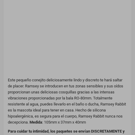
Este pequeño conejito deliciosamente lindo y discreto te hará saltar
de placer. Ramsey se introducen en tus zonas sensibles y sus oídos
proporcionan unas deliciosas cosquillas gracias a las intensas
vibraciones proporcionadas por la bala RO-80mm. Totalmente
resistente al agua, puedes llevarlo en el baño o ducha, Ramsey Rabbit
es la mascota ideal para tener en casa. Hecho de silicona
hipoalergénica, es segura para el cuerpo, Ramsey Rabbit nunca nos
decepciona.
Medida
:
105mm x 37mm x 40mm
Para cuidar tu intimidad, los paquetes se envían DISCRETAMENTE y