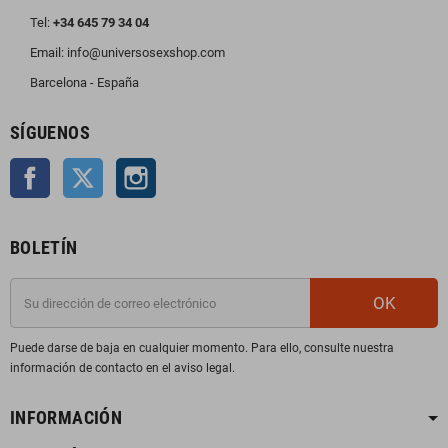
Tel:
+34 645 79 34 04
Email: info@universosexshop.com
Barcelona - España
SÍGUENOS
Facebook
Twitter
Instagram
BOLETÍN
OK
Puede darse de baja en cualquier momento. Para ello, consulte nuestra
información de contacto en el aviso legal.
INFORMACIÓN