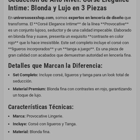
Intime: Blonda y Lujo en 3 Piezas
En
universosexshop.com
, somos
expertos en lencería de diseño
que
transforma. El **Corsé Elegance Intime** de la línea **Provocative**
es un conjunto lujoso, seductor y de una calidad impecable. Elaborado
en blonda fina y suave, presenta un exquisito **contraste en color
rojo** que lo hace irresistible. Este set completo incluye el corsé con
**ligueros incorporados** y un **tanga a juego**. Es una pieza de
gran calidad con acabados que demuestran autoridad en lencería fina.
Detalles que Marcan la Diferencia:
Set Completo:
Incluye corsé, ligueros y tanga para un look total de
seducción.
Material Premium:
Blonda fina con contrastes en rojo, garantizando
un toque de lujo.
Características Técnicas:
Marca:
Provocative Lingerie.
Incluye:
Corsé con ligueros y Tanga.
Material:
Blonda fina.