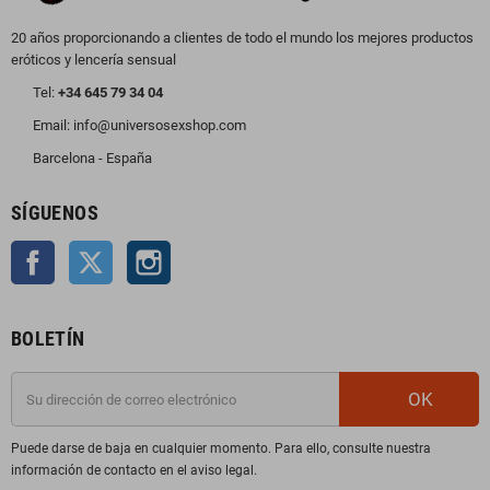
20 años proporcionando a clientes de todo el mundo los mejores productos
eróticos y lencería sensual
Tel:
+34 645 79 34 04
Email: info@universosexshop.com
Barcelona - España
SÍGUENOS
Facebook
Twitter
Instagram
BOLETÍN
OK
Puede darse de baja en cualquier momento. Para ello, consulte nuestra
información de contacto en el aviso legal.