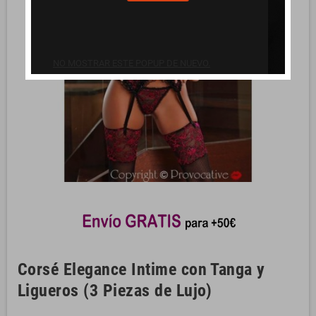
NO MOSTRAR ESTE POPUP DE NUEVO.
Corsé Elegance Intime con Tanga y
Ligueros (3 Piezas de Lujo)