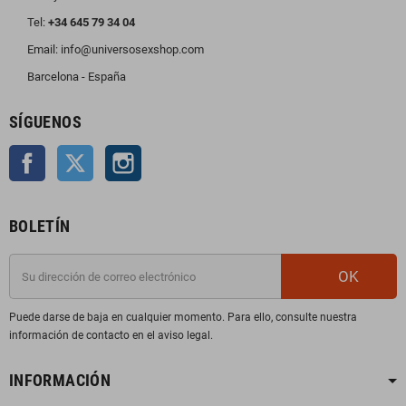
Tel:
+34 645 79 34 04
Email: info@universosexshop.com
Barcelona - España
SÍGUENOS
Facebook
Twitter
Instagram
BOLETÍN
OK
Puede darse de baja en cualquier momento. Para ello, consulte nuestra
información de contacto en el aviso legal.
INFORMACIÓN