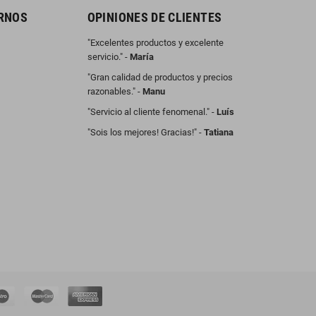
RNOS
OPINIONES DE CLIENTES
"Excelentes productos y excelente
servicio." -
María
"Gran calidad de productos y precios
razonables." -
Manu
"Servicio al cliente fenomenal." -
Luís
"Sois los mejores! Gracias!" -
Tatiana