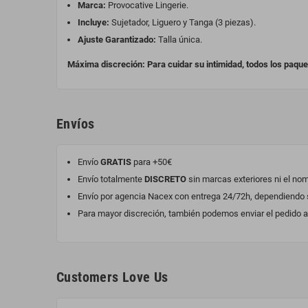
Marca:
Provocative Lingerie.
Incluye:
Sujetador, Liguero y Tanga (3 piezas).
Ajuste Garantizado:
Talla única.
Máxima discreción: Para cuidar su intimidad, todos los paqu
Envíos
Envío
GRATIS
para +50€
Envío totalmente
DISCRETO
sin marcas exteriores ni el no
Envío por agencia Nacex con entrega 24/72h, dependiendo si
Para mayor discreción, también podemos enviar el pedido a 
Customers Love Us