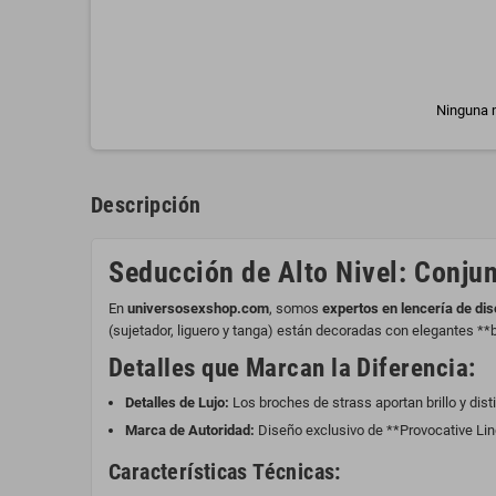
Ninguna m
Descripción
Seducción de Alto Nivel: Conjun
En
universosexshop.com
, somos
expertos en lencería de di
(sujetador, liguero y tanga) están decoradas con elegantes **b
Detalles que Marcan la Diferencia:
Detalles de Lujo:
Los broches de strass aportan brillo y dist
Marca de Autoridad:
Diseño exclusivo de **Provocative Ling
Características Técnicas: