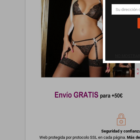
NO MOSTRAR 
zoom_o
Seguridad y confianz
Web protegida por protocolo SSL en cada página.
Más de