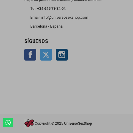
Tel:
+34 645 79 34 04
Email: info@universosexshop.com
Barcelona - España
SÍGUENOS
Facebook
Twitter
Instagram
Copyright © 2025
UniversoSexShop