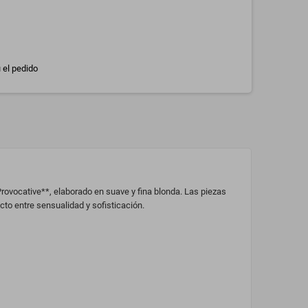
 el pedido
rovocative**, elaborado en suave y fina blonda. Las piezas
cto entre sensualidad y sofisticación.