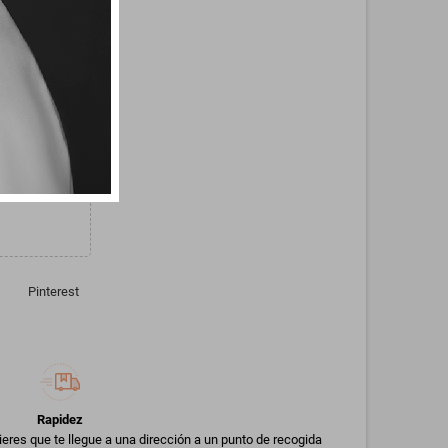
nda con
broches
Pinterest
Rapidez
uieres que te llegue a una dirección a un punto de recogida