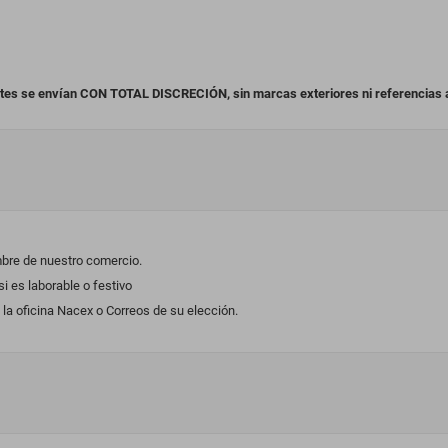
etes se envían CON TOTAL DISCRECIÓN, sin marcas exteriores ni referencias al
mbre de nuestro comercio.
 es laborable o festivo
la oficina Nacex o Correos de su elección.