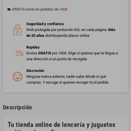
GRATIS envío en pedidos de +
50€
local_shipping
Seguridad y confianza
Web protegida por protocolo SSL en cada página.
Más
de 20 años
distribuyendo placer online
Rapidez
Envíos
GRATIS
por +50€. Elige si quieres que te llegue a
una dirección a un punto de recogida
Discreción
Ninguna marca exterior, nadie sabe dónde ni qué
compras. Y escoge si quieres recoger tú el pedido
Descripción
Tu tienda online de lencería y juguetes