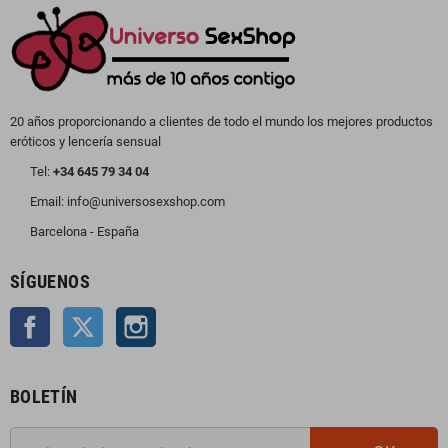
20 años proporcionando a clientes de todo el mundo los mejores productos
eróticos y lencería sensual
Tel:
+34 645 79 34 04
Email: info@universosexshop.com
Barcelona - España
SÍGUENOS
Facebook
Twitter
Instagram
BOLETÍN