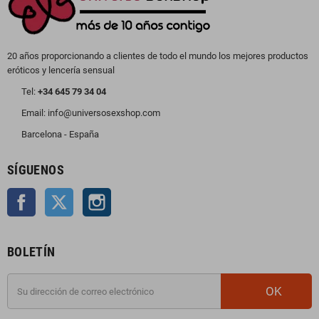
20 años proporcionando a clientes de todo el mundo los mejores productos
eróticos y lencería sensual
Tel:
+34 645 79 34 04
Email: info@universosexshop.com
Barcelona - España
SÍGUENOS
Facebook
Twitter
Instagram
BOLETÍN
OK