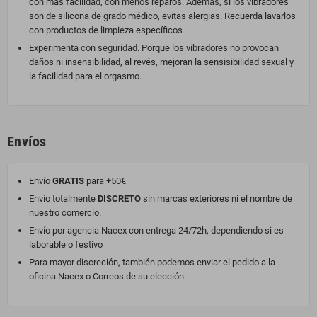
con más facilidad, con menos reparos. Además, si los vibradores
son de silicona de grado médico, evitas alergias. Recuerda lavarlos
con productos de limpieza específicos
Experimenta con seguridad. Porque los vibradores no provocan
daños ni insensibilidad, al revés, mejoran la sensisibilidad sexual y
la facilidad para el orgasmo.
Envíos
Envío
GRATIS
para +50€
Envío totalmente
DISCRETO
sin marcas exteriores ni el nombre de
nuestro comercio.
Envío por agencia Nacex con entrega 24/72h, dependiendo si es
laborable o festivo
Para mayor discreción, también podemos enviar el pedido a la
oficina Nacex o Correos de su elección.