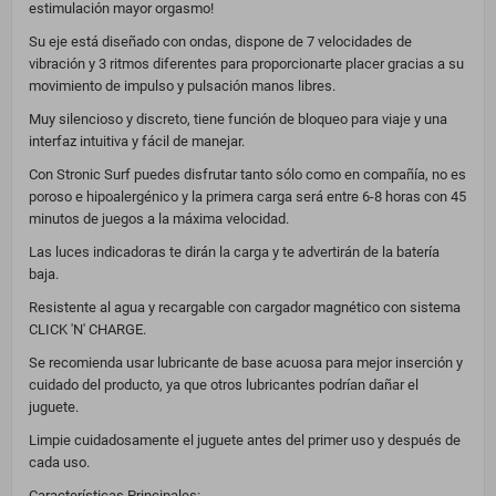
estimulación mayor orgasmo!
Su eje está diseñado con ondas, dispone de 7 velocidades de
vibración y 3 ritmos diferentes para proporcionarte placer gracias a su
movimiento de impulso y pulsación manos libres.
Muy silencioso y discreto, tiene función de bloqueo para viaje y una
interfaz intuitiva y fácil de manejar.
Con Stronic Surf puedes disfrutar tanto sólo como en compañía, no es
poroso e hipoalergénico y la primera carga será entre 6-8 horas con 45
minutos de juegos a la máxima velocidad.
Las luces indicadoras te dirán la carga y te advertirán de la batería
baja.
Resistente al agua y recargable con cargador magnético con sistema
CLICK 'N' CHARGE.
Se recomienda usar lubricante de base acuosa para mejor inserción y
cuidado del producto, ya que otros lubricantes podrían dañar el
juguete.
Limpie cuidadosamente el juguete antes del primer uso y después de
cada uso.
Características Principales: