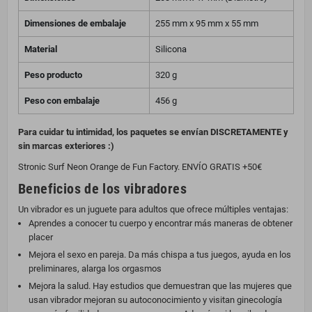
Dimensiones de embalaje
255 mm x 95 mm x 55 mm
Material
Silicona
Peso producto
320 g
Peso con embalaje
456 g
Para cuidar tu intimidad, los paquetes se envían DISCRETAMENTE y
sin marcas exteriores :)
Stronic Surf Neon Orange de Fun Factory. ENVÍO GRATIS +50€
Beneficios de los vibradores
Un vibrador es un juguete para adultos que ofrece múltiples ventajas:
Aprendes a conocer tu cuerpo y encontrar más maneras de obtener
placer
Mejora el sexo en pareja. Da más chispa a tus juegos, ayuda en los
preliminares, alarga los orgasmos
Mejora la salud. Hay estudios que demuestran que las mujeres que
usan vibrador mejoran su autoconocimiento y visitan ginecología