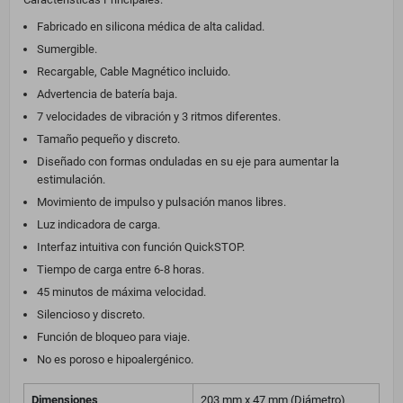
Fabricado en silicona médica de alta calidad.
Sumergible.
Recargable, Cable Magnético incluido.
Advertencia de batería baja.
7 velocidades de vibración y 3 ritmos diferentes.
Tamaño pequeño y discreto.
Diseñado con formas onduladas en su eje para aumentar la
estimulación.
Movimiento de impulso y pulsación manos libres.
Luz indicadora de carga.
Interfaz intuitiva con función QuickSTOP.
Tiempo de carga entre 6-8 horas.
45 minutos de máxima velocidad.
Silencioso y discreto.
Función de bloqueo para viaje.
No es poroso e hipoalergénico.
Dimensiones
203 mm x 47 mm (Diámetro)