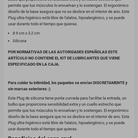
permite que tus músculos lo envuelvan y lo sostengan. El ergonómico
diseño de la base asegura que no se deslice en el interior de ano. Este
Plug ultra-higiénico está libre de falatos, hipoalergénico, y se puede
usar durante todo el tiempo que quieras.
8.9 cm x 3.2 cm
Silicona
POR NORMATIVAS DE LAS AUTORIDADES ESPAÑOLAS ESTE
ARTÍCULO NO CONTIENE EL KIT DE LUBRICANTES QUE VIENE
ESPECIFICADO EN LA CAJA.
Para cuidar tu intimidad, los paquetes se envían DISCRETAMENTE y
sin marcas exteriores :)
Este Plug de silicona tiene punta curvada para facilitar la entrada, un
bulbo que proporciona sensibilidad extra y un cuello estrecho que
permite que tus músculos lo envuelvan y lo sostengan. El ergonómico
diseño de la base asegura que no se deslice en el interior de ano. Este
Plug ultra-higiénico está libre de falatos, hipoalergénico, y se puede
usar durante todo el tiempo que quieras.