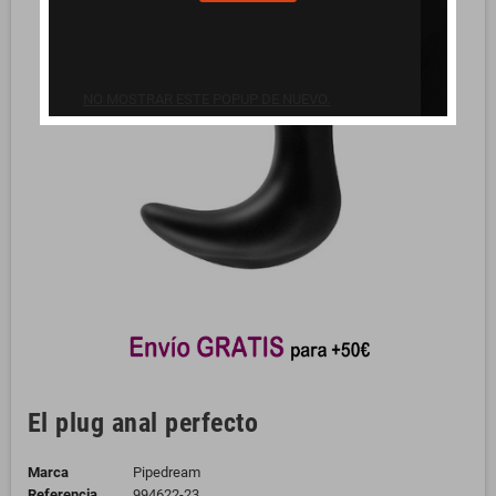
NO MOSTRAR ESTE POPUP DE NUEVO.
El plug anal perfecto
Marca
Pipedream
Referencia
994622-23