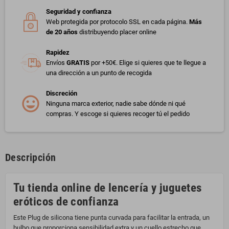
Seguridad y confianza
Web protegida por protocolo SSL en cada página.
Más
de 20 años
distribuyendo placer online
Rapidez
Envíos
GRATIS
por +50€. Elige si quieres que te llegue a
una dirección a un punto de recogida
Discreción
Ninguna marca exterior, nadie sabe dónde ni qué
compras. Y escoge si quieres recoger tú el pedido
Descripción
Tu tienda online de lencería y juguetes
eróticos de confianza
Este Plug de silicona tiene punta curvada para facilitar la entrada, un
bulbo que proporciona sensibilidad extra y un cuello estrecho que