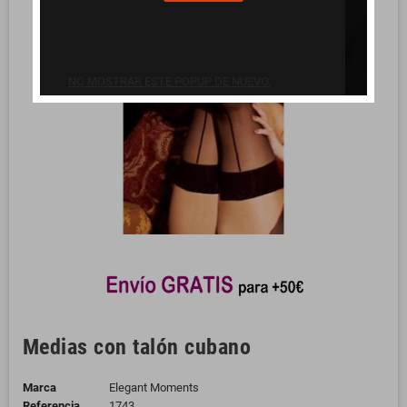
NO MOSTRAR ESTE POPUP DE NUEVO.
Medias con talón cubano
Marca
Elegant Moments
Referencia
1743