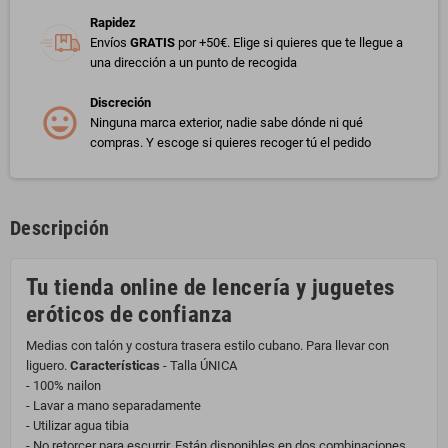
Rapidez
Envíos
GRATIS
por +50€. Elige si quieres que te llegue a
una dirección a un punto de recogida
Discreción
Ninguna marca exterior, nadie sabe dónde ni qué
compras. Y escoge si quieres recoger tú el pedido
Descripción
Tu tienda online de lencería y juguetes
eróticos de confianza
Medias con talón y costura trasera estilo cubano. Para llevar con
liguero.
Características
- Talla ÚNICA
- 100% nailon
- Lavar a mano separadamente
- Utilizar agua tibia
- No retorcer para escurrir. Están disponibles en dos combinaciones