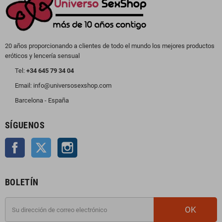
20 años proporcionando a clientes de todo el mundo los mejores productos
eróticos y lencería sensual
Tel:
+34 645 79 34 04
Email: info@universosexshop.com
Barcelona - España
SÍGUENOS
Facebook
Twitter
Instagram
BOLETÍN
OK