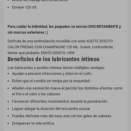
Envase 120 ml.
Para cuidar tu intimidad, los paquetes se envían DISCRETAMENTE y
sin marcas exteriores :)
Disfruta de una estimulación increíble con este ACEITE EFECTO
CALOR FRESAS CON CHAMPAGNE 120 ML. Suave, contundente,
tienes que probarlo. ENVÍO GRATIS +50€
Beneficios de los lubricantes íntimos
Los lubricantes y aceites íntimos tienen múltiples ventajas:
Ayudan a prevenir infecciones y dolor en el coito.
Evitan que el condón se rompa por la sequedad.
Añaden una sensación nueva al percibir los distintos efectos como
el frío o el calor o los sabores
Favorecen diferentes movimientos durante la penetración.
Logran alargar la duración del encuentro sexual
Puedes disfrutar más del sexo oral con los geles de sabores
Enriqueces la vida erótica