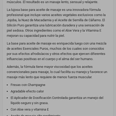
músculos. El resultado es un masaje lento, sensual y relajante.
La lujosa base para aceite de masaje es una innovadora fórmula
profesional que incluye varios aceites vegetales exclusivos como la
Jojoba, la Nuez de Macadamia y el Aceite de Semilla de Cáñamo. El
Silicón Puro garantiza una lubricación duradera y una sensación de
piel sedosa. Otros ingredientes como el Aloe Vera y la Vitamina E
mejoran su capacidad para nutrir la piel.
La base para aceite de masaje es enriquecida luego con una mezcla
de aceites Esenciales Puros, muchos de los cuales son conocidos
por sus efectos afrodisíacos y otros efectos que ejercen diferentes
influencias positivas en el cuerpo y el alma del ser humano.
Además, la fórmula tiene mayor viscosidad que los aceites
convencionales para masaje, lo cual facilita su manejo y favorece un
masaje más lento que requiere de menos fuerza muscular.
Fresas con Champagne
Agradable efecto calor
El Aplicador de Dosificación Controlada garantiza un manejo del
líquido seguro y sin grasa.
Con Aloe vera y vitamina E
​Aceite de masaje alto rendimiento