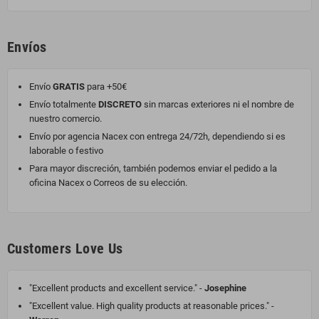
Envíos
Envío
GRATIS
para +50€
Envío totalmente
DISCRETO
sin marcas exteriores ni el nombre de
nuestro comercio.
Envío por agencia Nacex con entrega 24/72h, dependiendo si es
laborable o festivo
Para mayor discreción, también podemos enviar el pedido a la
oficina Nacex o Correos de su elección.
Customers Love Us
"Excellent products and excellent service." -
Josephine
"Excellent value. High quality products at reasonable prices." -