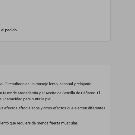
 el pedido
. El resultado es un masaje lento, sensual y relajante.
 la Nuez de Macadamia y el Aceite de Semilla de Cáñamo. El
u capacidad para nutrir la piel.
s efectos afrodisíacos y otros efectos que ejercen diferentes
 lento que requiere de menos fuerza muscular.