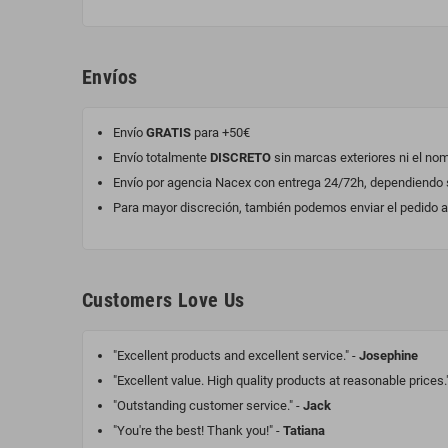
Envíos
Envío
GRATIS
para +50€
Envío totalmente
DISCRETO
sin marcas exteriores ni el no
Envío por agencia Nacex con entrega 24/72h, dependiendo si
Para mayor discreción, también podemos enviar el pedido a 
Customers Love Us
"Excellent products and excellent service." -
Josephine
"Excellent value. High quality products at reasonable prices.
"Outstanding customer service." -
Jack
"You're the best! Thank you!" -
Tatiana