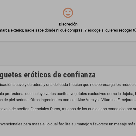
Discreción
arca exterior, nadie sabe dónde ni qué compras. Y escoge si quieres recoger tú
uguetes eróticos de confianza
bricación suave y duradera y una delicada fricción que no sobrecarga los músculos
la profesional que incluye varios aceites vegetales exclusivos como la Jojoba,
n de piel sedosa. Otros ingredientes como el Aloe Vera y la Vitamina E mejoran s
ezcla de aceites Esenciales Puros, muchos de los cuales son conocidos por su
nvencionales para masaje, lo cual facilita su manejo y favorece un masaje más