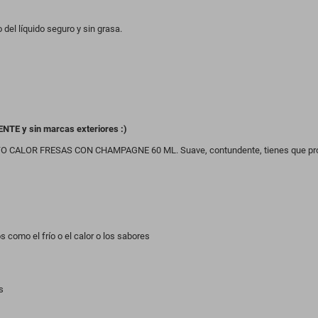
del líquido seguro y sin grasa.
ENTE y sin marcas exteriores :)
FECTO CALOR FRESAS CON CHAMPAGNE 60 ML. Suave, contundente, tienes que pr
 como el frío o el calor o los sabores
s