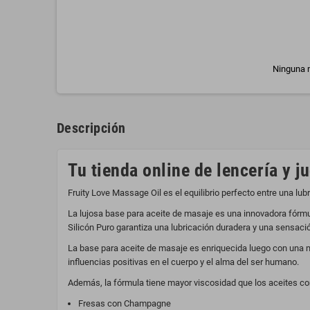
Ninguna m
Descripción
Tu tienda online de lencería y j
Fruity Love Massage Oil es el equilibrio perfecto entre una lu
La lujosa base para aceite de masaje es una innovadora fórmu
Silicón Puro garantiza una lubricación duradera y una sensació
La base para aceite de masaje es enriquecida luego con una m
influencias positivas en el cuerpo y el alma del ser humano.
Además, la fórmula tiene mayor viscosidad que los aceites co
Fresas con Champagne