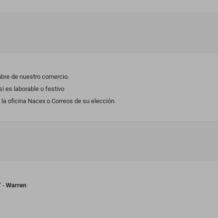
mbre de nuestro comercio.
 es laborable o festivo
la oficina Nacex o Correos de su elección.
" -
Warren