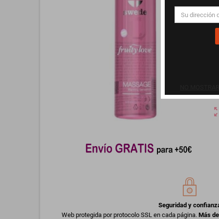
NO MOSTRAR 
zoom_o
Seguridad y confianz
Web protegida por protocolo SSL en cada página.
Más de