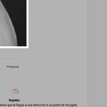
R FRESAS CON
RATIS +50€
Pinterest
Rapidez
uieres que te llegue a una dirección a un punto de recogida