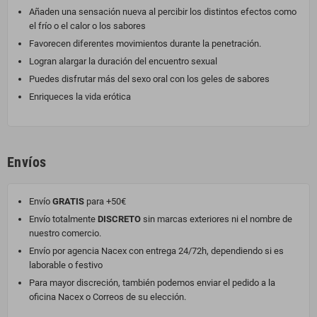
Añaden una sensación nueva al percibir los distintos efectos como
el frío o el calor o los sabores
Favorecen diferentes movimientos durante la penetración.
Logran alargar la duración del encuentro sexual
Puedes disfrutar más del sexo oral con los geles de sabores
Enriqueces la vida erótica
Envíos
Envío
GRATIS
para +50€
Envío totalmente
DISCRETO
sin marcas exteriores ni el nombre de
nuestro comercio.
Envío por agencia Nacex con entrega 24/72h, dependiendo si es
laborable o festivo
Para mayor discreción, también podemos enviar el pedido a la
oficina Nacex o Correos de su elección.