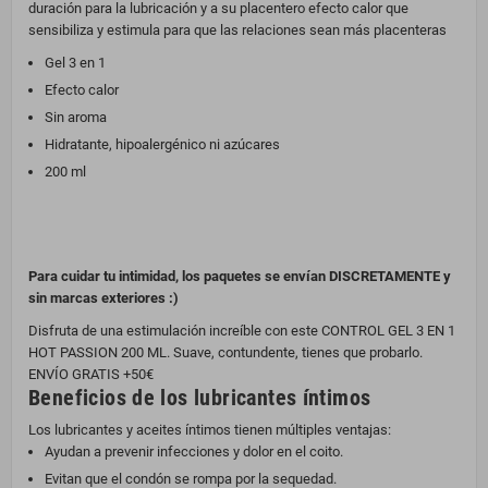
duración para la lubricación y a su placentero efecto calor que
sensibiliza y estimula para que las relaciones sean más placenteras
Gel 3 en 1
Efecto calor
Sin aroma
Hidratante, hipoalergénico ni azúcares
200 ml
Para cuidar tu intimidad, los paquetes se envían DISCRETAMENTE y
sin marcas exteriores :)
Disfruta de una estimulación increíble con este CONTROL GEL 3 EN 1
HOT PASSION 200 ML. Suave, contundente, tienes que probarlo.
ENVÍO GRATIS +50€
Beneficios de los lubricantes íntimos
Los lubricantes y aceites íntimos tienen múltiples ventajas:
Ayudan a prevenir infecciones y dolor en el coito.
Evitan que el condón se rompa por la sequedad.