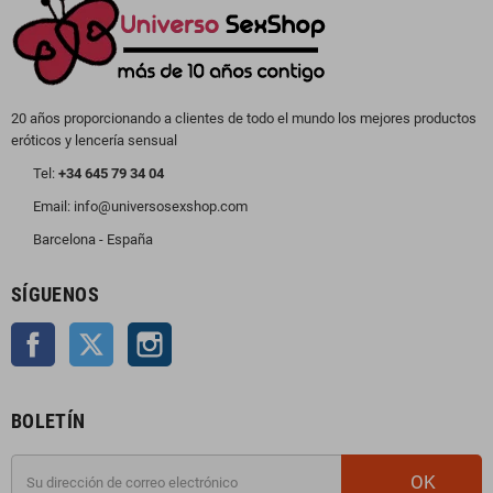
20 años proporcionando a clientes de todo el mundo los mejores productos
eróticos y lencería sensual
Tel:
+34 645 79 34 04
Email: info@universosexshop.com
Barcelona - España
SÍGUENOS
Facebook
Twitter
Instagram
BOLETÍN
OK