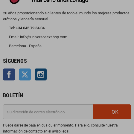
20 años proporcionando a clientes de todo el mundo los mejores productos
eróticos y lencería sensual
Tel:
+34 645 79 34 04
Email: info@universosexshop.com
Barcelona - España
SÍGUENOS
Facebook
Twitter
Instagram
BOLETÍN
OK
Puede darse de baja en cualquier momento. Para ello, consulte nuestra
información de contacto en el aviso legal.