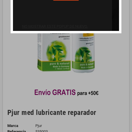
NO MOSTRAR ESTE POPUP DE NUEVO.
Pjur med lubricante reparador
Marca
Pjur
Referencia
535003