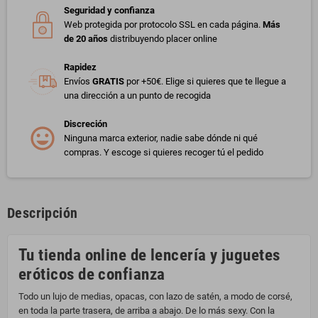
Seguridad y confianza
Web protegida por protocolo SSL en cada página.
Más
de 20 años
distribuyendo placer online
Rapidez
Envíos
GRATIS
por +50€. Elige si quieres que te llegue a
una dirección a un punto de recogida
Discreción
Ninguna marca exterior, nadie sabe dónde ni qué
compras. Y escoge si quieres recoger tú el pedido
Descripción
Tu tienda online de lencería y juguetes
eróticos de confianza
Todo un lujo de medias, opacas, con lazo de satén, a modo de corsé,
en toda la parte trasera, de arriba a abajo. De lo más sexy. Con la