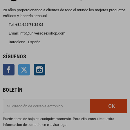
20 años proporcionando a clientes de todo el mundo los mejores productos
eróticos y lencería sensual
Tel:
+34 645 79 34 04
Email: info@universosexshop.com
Barcelona - España
SÍGUENOS
Facebook
Twitter
Instagram
BOLETÍN
OK
Puede darse de baja en cualquier momento. Para ello, consulte nuestra
información de contacto en el aviso legal.