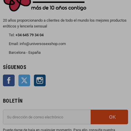
20 años proporcionando a clientes de todo el mundo los mejores productos
eróticos y lencería sensual
Tel:
+34 645 79 34 04
Email: info@universosexshop.com
Barcelona - España
SÍGUENOS
Facebook
Twitter
Instagram
BOLETÍN
OK
Puede darse de baja en cualquier momento. Para ello, consulte nuestra