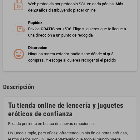
Web protegida por protocolo SSL en cada página.
Más
de 20 años
distribuyendo placer online
Rapidez
Envíos
GRATIS
por +50€. Elige si quieres que te llegue a
una dirección a un punto de recogida
Discreción
Ninguna marca exterior, nadie sabe dónde ni qué
compras. Y escoge si quieres recoger tú el pedido
Descripción
Tu tienda online de lencería y juguetes
eróticos de confianza
El dado perfecto en busca de nuevas emociones.
Un juego simple, pero eficaz, ofreciendo un sin fin de horas eróticas,
¡estos dados son un juego entretenido que todo el mundo puede