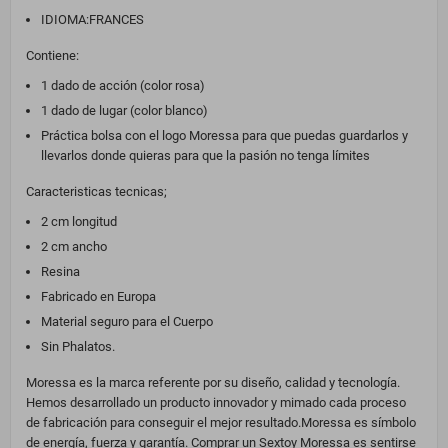
IDIOMA:FRANCES
Contiene:
1 dado de acción (color rosa)
1 dado de lugar (color blanco)
Práctica bolsa con el logo Moressa para que puedas guardarlos y
llevarlos donde quieras para que la pasión no tenga límites
Caracteristicas tecnicas;
2 cm longitud
2 cm ancho
Resina
Fabricado en Europa
Material seguro para el Cuerpo
Sin Phalatos.
Moressa es la marca referente por su diseño, calidad y tecnología.
Hemos desarrollado un producto innovador y mimado cada proceso
de fabricación para conseguir el mejor resultado.Moressa es símbolo
de energía, fuerza y garantía. Comprar un Sextoy Moressa es sentirse