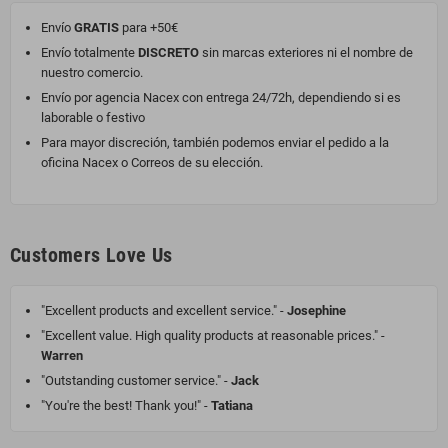
Envío
GRATIS
para +50€
Envío totalmente
DISCRETO
sin marcas exteriores ni el nombre de
nuestro comercio.
Envío por agencia Nacex con entrega 24/72h, dependiendo si es
laborable o festivo
Para mayor discreción, también podemos enviar el pedido a la
oficina Nacex o Correos de su elección.
Customers Love Us
"Excellent products and excellent service." -
Josephine
"Excellent value. High quality products at reasonable prices." -
Warren
"Outstanding customer service." -
Jack
"You're the best! Thank you!" -
Tatiana