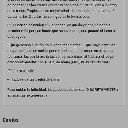
colocan todas las cartas expuesta boca abajo distribuidas a lo largo
de la mesa. Empieza el de mayor edad, deberá poner hacia arriba 2
cartas, si las 2 cartas no son iguales le toca al otro.
Si las cartas coinciden el jugador se las queda y tiene derecho a
levantar más parejas hasta que no coincidan, que pasará el turno al
otro jugador.
El juego acaba cuando no quedan más cartas. El que haya obtenido
mayor cantidad de cartas gana y podrá elegir el orden en el que se
realizarán las posturas. Estas se representarán al finalizar el juego
cronometrándolas con el reloj de arena (60s), ni un minuto más!
¡Empieza el reto!
Incluye cartas y reloj de arena
Para cuidar tu intimidad, los paquetes se envían DISCRETAMENTE y
sin marcas exteriores :)
Envíos