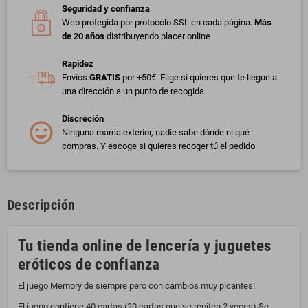
Seguridad y confianza
Web protegida por protocolo SSL en cada página.
Más
de 20 años
distribuyendo placer online
Rapidez
Envíos
GRATIS
por +50€. Elige si quieres que te llegue a
una dirección a un punto de recogida
Discreción
Ninguna marca exterior, nadie sabe dónde ni qué
compras. Y escoge si quieres recoger tú el pedido
Descripción
Tu tienda online de lencería y juguetes
eróticos de confianza
El juego Memory de siempre pero con cambios muy picantes!
El juego contiene 40 cartas (20 cartas que se repiten 2 veces) Se