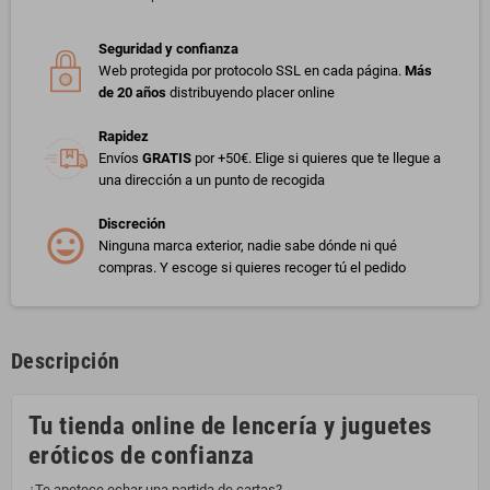
Seguridad y confianza
Web protegida por protocolo SSL en cada página.
Más
de 20 años
distribuyendo placer online
Rapidez
Envíos
GRATIS
por +50€. Elige si quieres que te llegue a
una dirección a un punto de recogida
Discreción
Ninguna marca exterior, nadie sabe dónde ni qué
compras. Y escoge si quieres recoger tú el pedido
Descripción
Tu tienda online de lencería y juguetes
eróticos de confianza
¿Te apetece echar una partida de cartas?