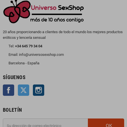
20 años proporcionando a clientes de todo el mundo los mejores productos
eróticos y lencería sensual
Tel:
+34 645 79 34 04
Email: info@universosexshop.com
Barcelona - España
SÍGUENOS
Facebook
Twitter
Instagram
BOLETÍN
OK