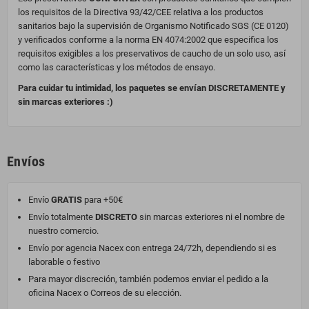
los requisitos de la Directiva 93/42/CEE relativa a los productos
sanitarios bajo la supervisión de Organismo Notificado SGS (CE 0120)
y verificados conforme a la norma EN 4074:2002 que especifica los
requisitos exigibles a los preservativos de caucho de un solo uso, así
como las características y los métodos de ensayo.
Para cuidar tu intimidad, los paquetes se envían DISCRETAMENTE y
sin marcas exteriores :)
Envíos
Envío
GRATIS
para +50€
Envío totalmente
DISCRETO
sin marcas exteriores ni el nombre de
nuestro comercio.
Envío por agencia Nacex con entrega 24/72h, dependiendo si es
laborable o festivo
Para mayor discreción, también podemos enviar el pedido a la
oficina Nacex o Correos de su elección.