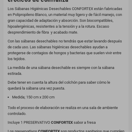
Los Sábanas Higiénicas Desechables CONFORTEX están fabricadas
en Polipropileno Blanco, un material muy ligero y de fácil manejo, con
gran capacidad de adaptación y absorción. Son biocompatibles,
hipoalergénicas, resistentes a la tensión y a la rotura. Escaso
desprendimiento de fibra y acabado mate.
Con las sábanas desechables no tendrás que estar lavando después
de cada uso. Las sábanas higiénicas desechables ayudan a
protegerse de contagios de hongos y bacterias que suelen vivir entre
los tejidos.
La medida de una sábana desechable es siempre con la sábana
estirada.
Debe tener en cuenta la altura del colchón para saber cómo le
quedará la sábana una vez puesta.
Medida; 150 cm x 200 cm
Todo el proceso de elaboración se realiza en una sala de ambiente
controlado.
Incluye 1 PRESERVATIVO
CONFORTEX
sabor a fresa
Los preservativos
CONFORTEX
son productos sanitarios que cumplen