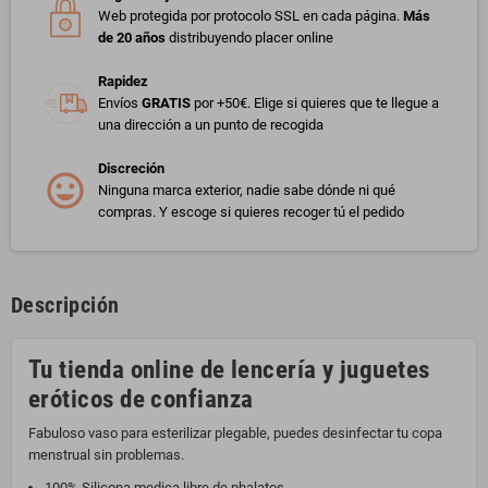
Web protegida por protocolo SSL en cada página.
Más
de 20 años
distribuyendo placer online
Rapidez
Envíos
GRATIS
por +50€. Elige si quieres que te llegue a
una dirección a un punto de recogida
Discreción
Ninguna marca exterior, nadie sabe dónde ni qué
compras. Y escoge si quieres recoger tú el pedido
Descripción
Tu tienda online de lencería y juguetes
eróticos de confianza
Fabuloso vaso para esterilizar plegable, puedes desinfectar tu copa
menstrual sin problemas.
100% Silicona medica libre de phalatos.