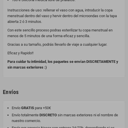
Instrucciones de uso: rellenar el vaso con agua, introducir la copa
menstrual dentro del vaso y hervir dentro del microondas con la tapa
abierta 2 ó 3 minutos.
Con este sencillo proceso podras esterilizar tu copa menstrual en
menos de 5 minutos de una forma eficaz y sencilla.
Gracias a su tamaño, podrás llevarlo de viaje a cualquier lugar.
Eficaz y Rapido!!
Para cuidar tu intimidad, los paquetes se envían DISCRETAMENTE y
sin marcas exteriores :)
Envíos
Envío
GRATIS
para +50€
Envío totalmente
DISCRETO
sin marcas exteriores ni el nombre de
nuestro comercio.
Envío por agencia Nacex con entrega 24/72h, dependiendo si es