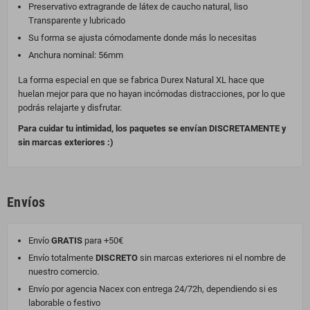
Preservativo extragrande de látex de caucho natural, liso
Transparente y lubricado
Su forma se ajusta cómodamente donde más lo necesitas
Anchura nominal: 56mm
La forma especial en que se fabrica Durex Natural XL hace que
huelan mejor para que no hayan incómodas distracciones, por lo que
podrás relajarte y disfrutar.
Para cuidar tu intimidad, los paquetes se envían DISCRETAMENTE y
sin marcas exteriores :)
Envíos
Envío
GRATIS
para +50€
Envío totalmente
DISCRETO
sin marcas exteriores ni el nombre de
nuestro comercio.
Envío por agencia Nacex con entrega 24/72h, dependiendo si es
laborable o festivo