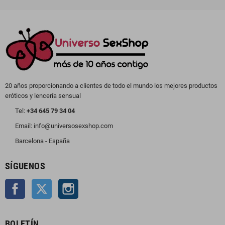
20 años proporcionando a clientes de todo el mundo los mejores productos
eróticos y lencería sensual
Tel:
+34 645 79 34 04
Email: info@universosexshop.com
Barcelona - España
SÍGUENOS
Facebook
Twitter
Instagram
BOLETÍN