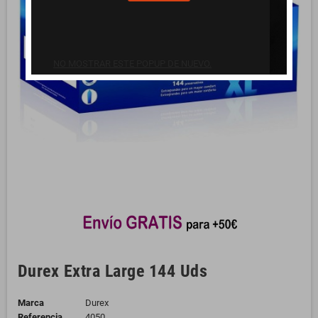
NO MOSTRAR ESTE POPUP DE NUEVO.
Durex Extra Large 144 Uds
Marca
Durex
Referencia
4050