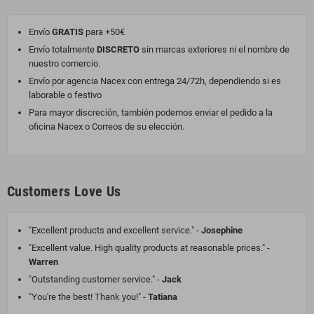
Envío
GRATIS
para +50€
Envío totalmente
DISCRETO
sin marcas exteriores ni el nombre de
nuestro comercio.
Envío por agencia Nacex con entrega 24/72h, dependiendo si es
laborable o festivo
Para mayor discreción, también podemos enviar el pedido a la
oficina Nacex o Correos de su elección.
Customers Love Us
"Excellent products and excellent service." -
Josephine
"Excellent value. High quality products at reasonable prices." -
Warren
"Outstanding customer service." -
Jack
"You're the best! Thank you!" -
Tatiana