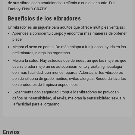
de sus vibraciones acariciando tu clítoris o cualquier punto. Fun
Factory. ENVÍO GRATIS
Beneficios de los vibradores
Un vibrador es un juguete para adultos que ofrece múltiples ventajas:
Aprendes a conocer tu cuerpo y encontrar más maneras de obtener
placer
Mejora el sexo en pareja. Da más chispa a tus juegos, ayuda en los
preliminares, alarga los orgasmos
Mejora la salud. Hay estudios que demuestran que las mujeres que
usan vibrador mejoran su autoconocimiento y visitan ginecología
con más facilidad, con menos reparos. Además, si los vibradores
son de silicona de grado médico, evitas alergias. Recuerda lavarlos
con productos de limpieza específicos
Experimenta con seguridad. Porque los vibradores no provocan
daños ni insensibilidad, al revés, mejoran la sensisibilidad sexual y
la facilidad para el orgasmo.
Envíos