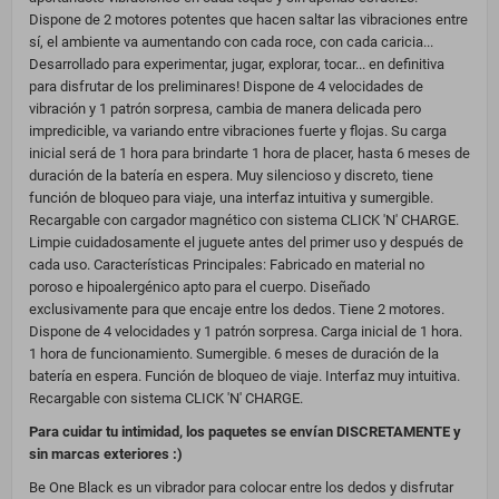
Dispone de 2 motores potentes que hacen saltar las vibraciones entre
sí, el ambiente va aumentando con cada roce, con cada caricia...
Desarrollado para experimentar, jugar, explorar, tocar... en definitiva
para disfrutar de los preliminares! Dispone de 4 velocidades de
vibración y 1 patrón sorpresa, cambia de manera delicada pero
impredicible, va variando entre vibraciones fuerte y flojas. Su carga
inicial será de 1 hora para brindarte 1 hora de placer, hasta 6 meses de
duración de la batería en espera. Muy silencioso y discreto, tiene
función de bloqueo para viaje, una interfaz intuitiva y sumergible.
Recargable con cargador magnético con sistema CLICK 'N' CHARGE.
Limpie cuidadosamente el juguete antes del primer uso y después de
cada uso. Características Principales: Fabricado en material no
poroso e hipoalergénico apto para el cuerpo. Diseñado
exclusivamente para que encaje entre los dedos. Tiene 2 motores.
Dispone de 4 velocidades y 1 patrón sorpresa. Carga inicial de 1 hora.
1 hora de funcionamiento. Sumergible. 6 meses de duración de la
batería en espera. Función de bloqueo de viaje. Interfaz muy intuitiva.
Recargable con sistema CLICK 'N' CHARGE.
Para cuidar tu intimidad, los paquetes se envían DISCRETAMENTE y
sin marcas exteriores :)
Be One Black es un vibrador para colocar entre los dedos y disfrutar