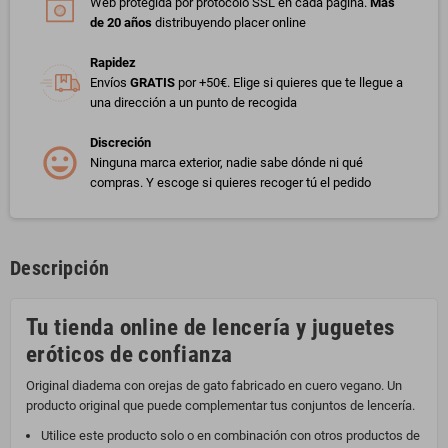
Web protegida por protocolo SSL en cada página.
Más
de 20 años
distribuyendo placer online
Rapidez
Envíos
GRATIS
por +50€. Elige si quieres que te llegue a
una dirección a un punto de recogida
Discreción
Ninguna marca exterior, nadie sabe dónde ni qué
compras. Y escoge si quieres recoger tú el pedido
Descripción
Tu tienda online de lencería y juguetes
eróticos de confianza
Original diadema con orejas de gato fabricado en cuero vegano. Un
producto original que puede complementar tus conjuntos de lencería.
Utilice este producto solo o en combinación con otros productos de