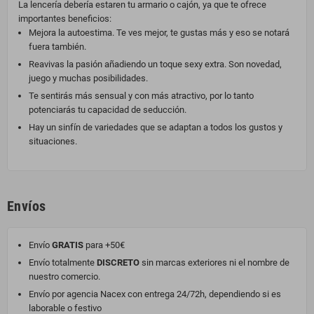
La lencería debería estaren tu armario o cajón, ya que te ofrece
importantes beneficios:
Mejora la autoestima. Te ves mejor, te gustas más y eso se notará
fuera también.
Reavivas la pasión añadiendo un toque sexy extra. Son novedad,
juego y muchas posibilidades.
Te sentirás más sensual y con más atractivo, por lo tanto
potenciarás tu capacidad de seducción.
Hay un sinfín de variedades que se adaptan a todos los gustos y
situaciones.
Envíos
Envío
GRATIS
para +50€
Envío totalmente
DISCRETO
sin marcas exteriores ni el nombre de
nuestro comercio.
Envío por agencia Nacex con entrega 24/72h, dependiendo si es
laborable o festivo