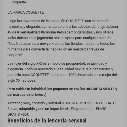
Coquette
LA MARCA COQUETTE
Llega las novedades de la colección COQUETTE con inspiración
femenina y elegante. La marca se une a los adeptos del #lujo #placer
#vida # sensualidad #armonía #elplacercongarantías y nos ofrece
looks únicos en la juguetería sexual aptos para cualquier ocasión.
“Nos trasladamos a newyork donde las tiendas inspiran a todos los
humanos para convertir la inspiración en realidad a través de
Coquette”
La mujer del siglo XXI es símbolo de prosperidad, estabilidad y
elegancia. Todo va asociado a la felicidad sexual y la paz interior, y
para ello nace COQUETTE, una marca 100% inspirada en la mujer del
siglo XXI europea.
Para cuidar tu intimidad, los paquetes se envían DISCRETAMENTE y
sin marcas exteriores :)
Tentador, sexy, cómodo y sensual DIADEMA CON OREJAS DE GATO.
Suave, adaptable y con un toque fetish. Elegancia total. ENVÍO
GRATIS +50€
Beneficios de la lencería sensual