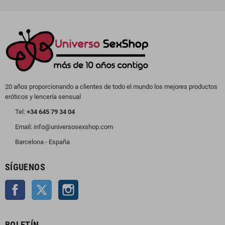
20 años proporcionando a clientes de todo el mundo los mejores productos
eróticos y lencería sensual
Tel:
+34 645 79 34 04
Email: info@universosexshop.com
Barcelona - España
SÍGUENOS
Facebook
Twitter
Instagram
BOLETÍN