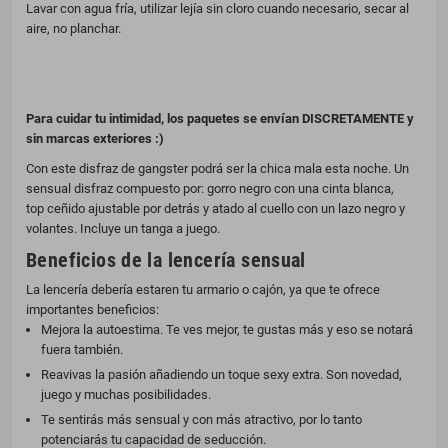
Lavar con agua fría, utilizar lejía sin cloro cuando necesario, secar al
aire, no planchar.
Para cuidar tu intimidad, los paquetes se envían DISCRETAMENTE y
sin marcas exteriores :)
Con este disfraz de gangster podrá ser la chica mala esta noche. Un
sensual disfraz compuesto por: gorro negro con una cinta blanca,
top ceñido ajustable por detrás y atado al cuello con un lazo negro y
volantes. Incluye un tanga a juego.
Beneficios de la lencería sensual
La lencería debería estaren tu armario o cajón, ya que te ofrece
importantes beneficios:
Mejora la autoestima. Te ves mejor, te gustas más y eso se notará
fuera también.
Reavivas la pasión añadiendo un toque sexy extra. Son novedad,
juego y muchas posibilidades.
Te sentirás más sensual y con más atractivo, por lo tanto
potenciarás tu capacidad de seducción.