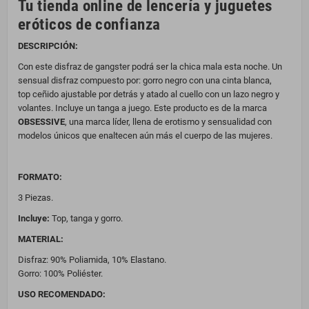
Tu tienda online de lencería y juguetes
eróticos de confianza
DESCRIPCIÓN:
Con este disfraz de gangster podrá ser la chica mala esta noche. Un
sensual disfraz compuesto por: gorro negro con una cinta blanca,
top ceñido ajustable por detrás y atado al cuello con un lazo negro y
volantes. Incluye un tanga a juego. Este producto es de la marca
OBSESSIVE
, una marca líder, llena de erotismo y sensualidad con
modelos únicos que enaltecen aún más el cuerpo de las mujeres.
FORMATO:
3 Piezas.
Incluye:
Top, tanga y gorro.
MATERIAL:
Disfraz: 90% Poliamida, 10% Elastano.
Gorro: 100% Poliéster.
USO RECOMENDADO: