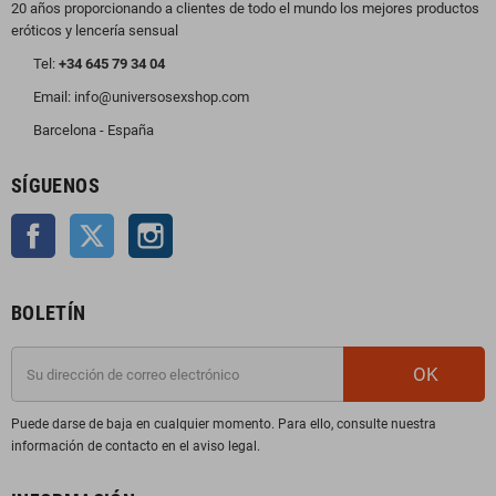
20 años proporcionando a clientes de todo el mundo los mejores productos
eróticos y lencería sensual
Tel:
+34 645 79 34 04
Email: info@universosexshop.com
Barcelona - España
SÍGUENOS
Facebook
Twitter
Instagram
BOLETÍN
OK
Puede darse de baja en cualquier momento. Para ello, consulte nuestra
información de contacto en el aviso legal.