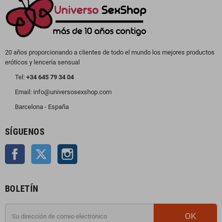
20 años proporcionando a clientes de todo el mundo los mejores productos
eróticos y lencería sensual
Tel:
+34 645 79 34 04
Email: info@universosexshop.com
Barcelona - España
SÍGUENOS
Facebook
Twitter
Instagram
BOLETÍN
OK