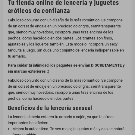
Tu tienda online de lencería y juguetes
eróticos de confianza
Fabuloso conjunto con un diseño de lo más romántico. Se compone
de un corset de encaje en un precioso color gris, semitransparente
que, siendo muy novedoso, incorpora unas tiras encima de los
pechos, como haciédolo en dos partes. Los tirantes son finos,
ajustables y los ligueros también. Este modelo Incorpora un sexy
tanquita a juego. Sin duda uno conjunto de lencería indispensable en
tu armario.
Para cuidar tu intimidad, los paquetes se envían DISCRETAMENTE y
sin marcas exteriores :)
Fabuloso conjunto con un diseño de lo más romántico. Se compone
de un corset de encaje en un precioso color gris, semitransparente
que, siendo muy novedoso, incorpora unas tiras encima de los
pechos, como haciédolo en dos partes.
Beneficios de la lencería sensual
La lencería debería estaren tu armario o cajón, ya que te ofrece
importantes beneficios:
Mejora la autoestima. Te ves mejor, te gustas más y eso se notará
fuera también.