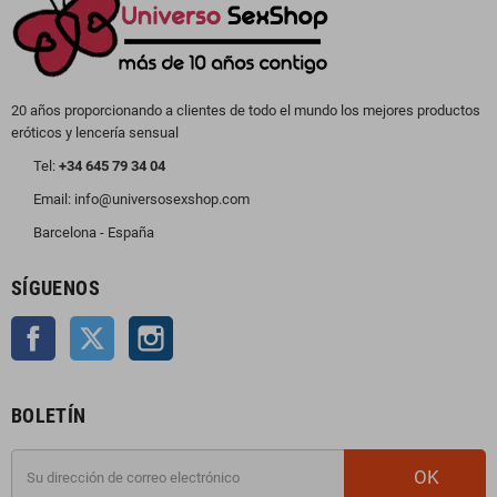
20 años proporcionando a clientes de todo el mundo los mejores productos
eróticos y lencería sensual
Tel:
+34 645 79 34 04
Email: info@universosexshop.com
Barcelona - España
SÍGUENOS
Facebook
Twitter
Instagram
BOLETÍN
OK