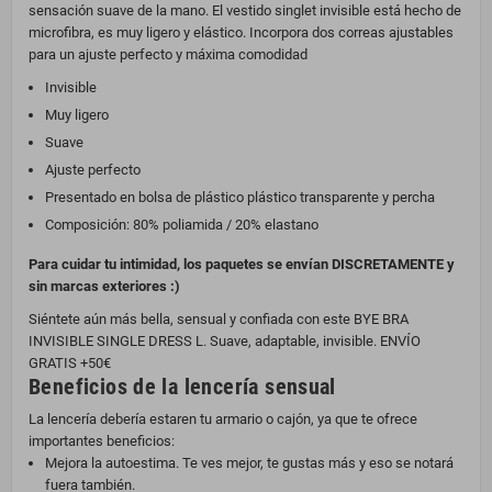
sensación suave de la mano. El vestido singlet invisible está hecho de
microfibra, es muy ligero y elástico. Incorpora dos correas ajustables
para un ajuste perfecto y máxima comodidad
Invisible
Muy ligero
Suave
Ajuste perfecto
Presentado en bolsa de plástico plástico transparente y percha
Composición: 80% poliamida / 20% elastano
Para cuidar tu intimidad, los paquetes se envían DISCRETAMENTE y
sin marcas exteriores :)
Siéntete aún más bella, sensual y confiada con este BYE BRA
INVISIBLE SINGLE DRESS L. Suave, adaptable, invisible. ENVÍO
GRATIS +50€
Beneficios de la lencería sensual
La lencería debería estaren tu armario o cajón, ya que te ofrece
importantes beneficios:
Mejora la autoestima. Te ves mejor, te gustas más y eso se notará
fuera también.