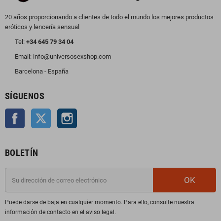
20 años proporcionando a clientes de todo el mundo los mejores productos
eróticos y lencería sensual
Tel:
+34 645 79 34 04
Email: info@universosexshop.com
Barcelona - España
SÍGUENOS
Facebook
Twitter
Instagram
BOLETÍN
OK
Puede darse de baja en cualquier momento. Para ello, consulte nuestra
información de contacto en el aviso legal.