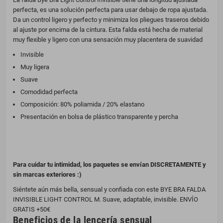
perfecta, es una solución perfecta para usar debajo de ropa ajustada.
Da un control ligero y perfecto y minimiza los pliegues traseros debido
al ajuste por encima de la cintura. Esta falda está hecha de material
muy flexible y ligero con una sensación muy placentera de suavidad
Invisible
Muy ligera
Suave
Comodidad perfecta
Composición: 80% poliamida / 20% elastano
Presentación en bolsa de plástico transparente y percha
Para cuidar tu intimidad, los paquetes se envían DISCRETAMENTE y
sin marcas exteriores :)
Siéntete aún más bella, sensual y confiada con este BYE BRA FALDA
INVISIBLE LIGHT CONTROL M. Suave, adaptable, invisible. ENVÍO
GRATIS +50€
Beneficios de la lencería sensual