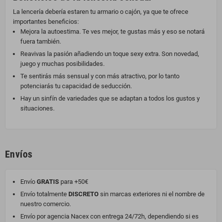
La lencería debería estaren tu armario o cajón, ya que te ofrece
importantes beneficios:
Mejora la autoestima. Te ves mejor, te gustas más y eso se notará
fuera también.
Reavivas la pasión añadiendo un toque sexy extra. Son novedad,
juego y muchas posibilidades.
Te sentirás más sensual y con más atractivo, por lo tanto
potenciarás tu capacidad de seducción.
Hay un sinfín de variedades que se adaptan a todos los gustos y
situaciones.
Envíos
Envío
GRATIS
para +50€
Envío totalmente
DISCRETO
sin marcas exteriores ni el nombre de
nuestro comercio.
Envío por agencia Nacex con entrega 24/72h, dependiendo si es