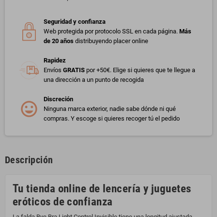
Seguridad y confianza
Web protegida por protocolo SSL en cada página.
Más
de 20 años
distribuyendo placer online
Rapidez
Envíos
GRATIS
por +50€. Elige si quieres que te llegue a
una dirección a un punto de recogida
Discreción
Ninguna marca exterior, nadie sabe dónde ni qué
compras. Y escoge si quieres recoger tú el pedido
Descripción
Tu tienda online de lencería y juguetes
eróticos de confianza
La falda Bye Bra Light Control Invisible tiene una longitud ajustada