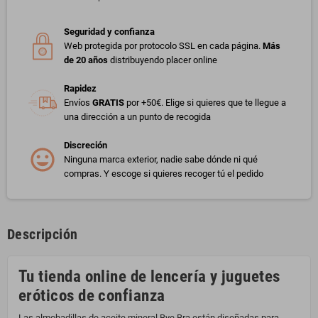
Seguridad y confianza
Web protegida por protocolo SSL en cada página.
Más
de 20 años
distribuyendo placer online
Rapidez
Envíos
GRATIS
por +50€. Elige si quieres que te llegue a
una dirección a un punto de recogida
Discreción
Ninguna marca exterior, nadie sabe dónde ni qué
compras. Y escoge si quieres recoger tú el pedido
Descripción
Tu tienda online de lencería y juguetes
eróticos de confianza
Las almohadillas de aceite mineral Bye Bra están diseñadas para