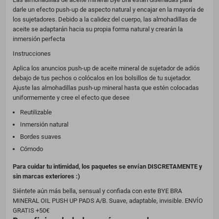
darle un efecto push-up de aspecto natural y encajar en la mayoría de
los sujetadores. Debido a la calidez del cuerpo, las almohadillas de
aceite se adaptarán hacia su propia forma natural y crearán la
inmersión perfecta
Instrucciones
Aplica los anuncios push-up de aceite mineral de sujetador de adiós
debajo de tus pechos o colócalos en los bolsillos de tu sujetador.
Ajuste las almohadillas push-up mineral hasta que estén colocadas
uniformemente y cree el efecto que desee
Reutilizable
Inmersión natural
Bordes suaves
Cómodo
Para cuidar tu intimidad, los paquetes se envían DISCRETAMENTE y
sin marcas exteriores :)
Siéntete aún más bella, sensual y confiada con este BYE BRA
MINERAL OIL PUSH UP PADS A/B. Suave, adaptable, invisible. ENVÍO
GRATIS +50€