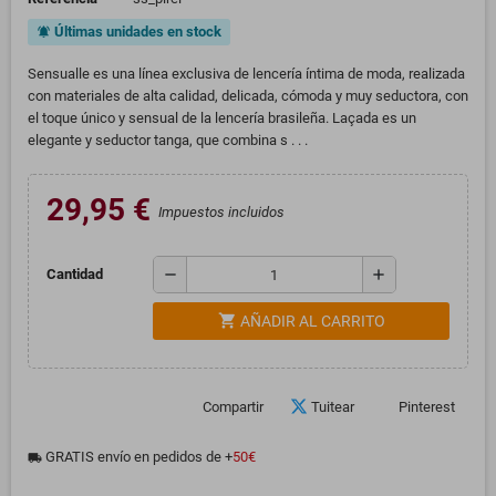
Últimas unidades en stock
notifications_active
Sensualle es una línea exclusiva de lencería íntima de moda, realizada
con materiales de alta calidad, delicada, cómoda y muy seductora, con
el toque único y sensual de la lencería brasileña. Laçada es un
elegante y seductor tanga, que combina s . . .
29,95 €
Impuestos incluidos
remove
add
Cantidad
shopping_cart
AÑADIR AL CARRITO
Compartir
Tuitear
Pinterest
GRATIS envío en pedidos de +
50€
local_shipping