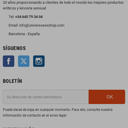
20 años proporcionando a clientes de todo el mundo los mejores productos
eróticos y lencería sensual
Tel:
+34 645 79 34 04
Email: info@universosexshop.com
Barcelona - España
SÍGUENOS
Facebook
Twitter
Instagram
BOLETÍN
OK
Puede darse de baja en cualquier momento. Para ello, consulte nuestra
información de contacto en el aviso legal.