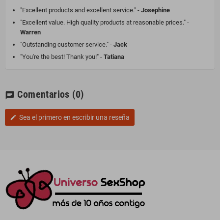
"Excellent products and excellent service." -
Josephine
"Excellent value. High quality products at reasonable prices." -
Warren
"Outstanding customer service." -
Jack
"You're the best! Thank you!" -
Tatiana
Comentarios
(0)
chat
Sea el primero en escribir una reseña
edit