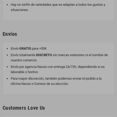
Hay un sinfín de variedades que se adaptan a todos los gustos y
situaciones.
Envíos
Envío
GRATIS
para +50€
Envío totalmente
DISCRETO
sin marcas exteriores ni el nombre de
nuestro comercio.
Envío por agencia Nacex con entrega 24/72h, dependiendo si es
laborable o festivo
Para mayor discreción, también podemos enviar el pedido a la
oficina Nacex o Correos de su elección.
Customers Love Us