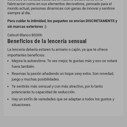
fabricacion como en sus elementos decorativos, pensado para el
mundo actual, personas dinamicas con ganas de innovar y sentirse
siempre al dia.
Para cuidar tu intimidad, los paquetes se envían DISCRETAMENTE y
sin marcas exteriores :)
Catsuit Blanco BS006
Beneficios de la lencería sensual
La lencería debería estaren tu armario o cajón, ya que te ofrece
importantes beneficios:
Mejora la autoestima. Te ves mejor, te gustas más y eso se notará
fuera también.
Reavivas la pasión añadiendo un toque sexy extra. Son novedad,
juego y muchas posibilidades.
Te sentirás más sensual y con más atractivo, por lo tanto
potenciarás tu capacidad de seducción.
Hay un sinfín de variedades que se adaptan a todos los gustos y
situaciones.