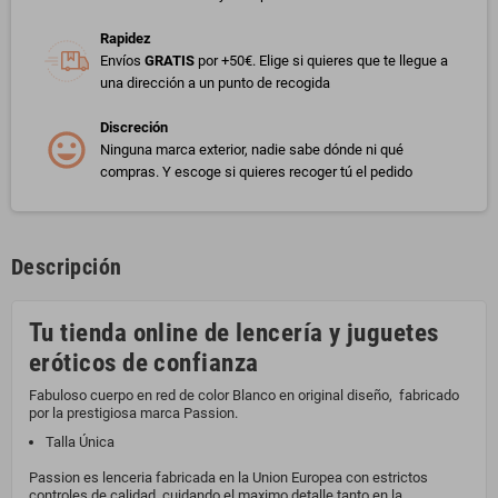
Rapidez
Envíos
GRATIS
por +50€. Elige si quieres que te llegue a
una dirección a un punto de recogida
Discreción
Ninguna marca exterior, nadie sabe dónde ni qué
compras. Y escoge si quieres recoger tú el pedido
Descripción
Tu tienda online de lencería y juguetes
eróticos de confianza
Fabuloso cuerpo en red de color Blanco en original diseño, fabricado
por la prestigiosa marca Passion.
Talla Única
Passion es lenceria fabricada en la Union Europea con estrictos
controles de calidad, cuidando el maximo detalle tanto en la