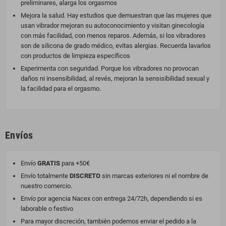
preliminares, alarga los orgasmos
Mejora la salud. Hay estudios que demuestran que las mujeres que
usan vibrador mejoran su autoconocimiento y visitan ginecología
con más facilidad, con menos reparos. Además, si los vibradores
son de silicona de grado médico, evitas alergias. Recuerda lavarlos
con productos de limpieza específicos
Experimenta con seguridad. Porque los vibradores no provocan
daños ni insensibilidad, al revés, mejoran la sensisibilidad sexual y
la facilidad para el orgasmo.
Envíos
Envío
GRATIS
para +50€
Envío totalmente
DISCRETO
sin marcas exteriores ni el nombre de
nuestro comercio.
Envío por agencia Nacex con entrega 24/72h, dependiendo si es
laborable o festivo
Para mayor discreción, también podemos enviar el pedido a la