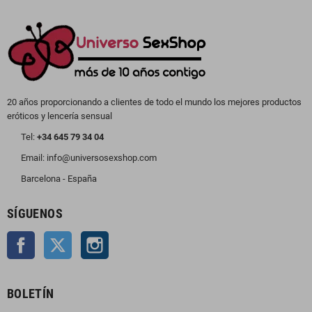
20 años proporcionando a clientes de todo el mundo los mejores productos
eróticos y lencería sensual
Tel:
+34 645 79 34 04
Email: info@universosexshop.com
Barcelona - España
SÍGUENOS
Facebook
Twitter
Instagram
BOLETÍN