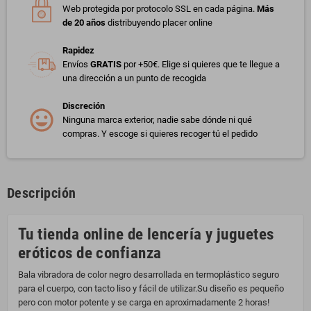
Web protegida por protocolo SSL en cada página.
Más
de 20 años
distribuyendo placer online
Rapidez
Envíos
GRATIS
por +50€. Elige si quieres que te llegue a
una dirección a un punto de recogida
Discreción
Ninguna marca exterior, nadie sabe dónde ni qué
compras. Y escoge si quieres recoger tú el pedido
Descripción
Tu tienda online de lencería y juguetes
eróticos de confianza
Bala vibradora de color negro desarrollada en termoplástico seguro
para el cuerpo, con tacto liso y fácil de utilizar.Su diseño es pequeño
pero con motor potente y se carga en aproximadamente 2 horas!