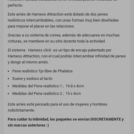
perfecto.
Este arnés de Harness Attraction está dotado de dos penes
realísticos intercambiables, con unas formas muy bien diseñadas
para mejorar el placer en las relaciones.
Gracias a su sistema de correa, además de adecuarse en muchas
cinturas, se mantiene en su sitio durante toda la actividad.
El sistema Harness click es un tipo de encaje patentado por
Harness Attraction, con el cual podrás intercambiar infinidad de penes
y dongs al mismo arnés.
Pene realístico Tpr libre de Phalatos
Suave y sedoso al tacto
Medidas del Pene realístico 1 ; 19.8 x 4cm
Medidas del Pene realístico 2 ; 15 x 4cm
Este arnés está pensado para el uso de mujeres y hombres
indistintamente.
Para cuidar tu intimidad, los paquetes se envían DISCRETAMENTE y
sin marcas exteriores :)