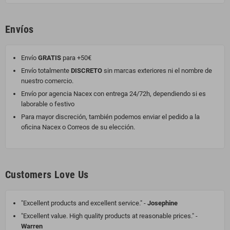
Envíos
Envío
GRATIS
para +50€
Envío totalmente
DISCRETO
sin marcas exteriores ni el nombre de
nuestro comercio.
Envío por agencia Nacex con entrega 24/72h, dependiendo si es
laborable o festivo
Para mayor discreción, también podemos enviar el pedido a la
oficina Nacex o Correos de su elección.
Customers Love Us
"Excellent products and excellent service." -
Josephine
"Excellent value. High quality products at reasonable prices." -
Warren