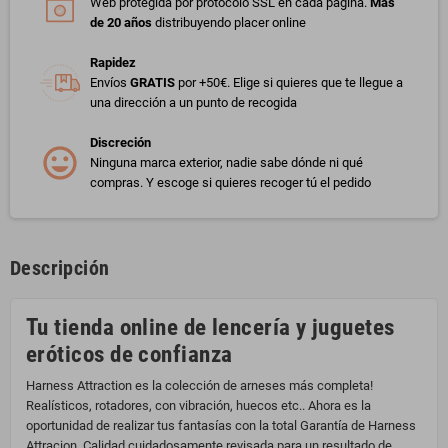
Web protegida por protocolo SSL en cada página.
Más
de 20 años
distribuyendo placer online
Rapidez
Envíos
GRATIS
por +50€. Elige si quieres que te llegue a
una dirección a un punto de recogida
Discreción
Ninguna marca exterior, nadie sabe dónde ni qué
compras. Y escoge si quieres recoger tú el pedido
Descripción
Tu tienda online de lencería y juguetes
eróticos de confianza
Harness Attraction es la colección de arneses más completa!
Realísticos, rotadores, con vibración, huecos etc.. Ahora es la
oportunidad de realizar tus fantasías con la total Garantía de Harness
Attracion. Calidad cuidadosamente revisada para un resultado de