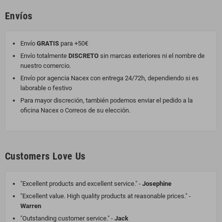
Envíos
Envío
GRATIS
para +50€
Envío totalmente
DISCRETO
sin marcas exteriores ni el nombre de
nuestro comercio.
Envío por agencia Nacex con entrega 24/72h, dependiendo si es
laborable o festivo
Para mayor discreción, también podemos enviar el pedido a la
oficina Nacex o Correos de su elección.
Customers Love Us
"Excellent products and excellent service." -
Josephine
"Excellent value. High quality products at reasonable prices." -
Warren
"Outstanding customer service." -
Jack