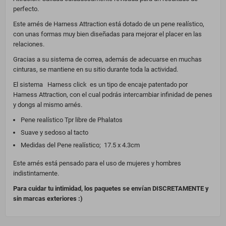
perfecto.
Este arnés de Harness Attraction está dotado de un pene realístico,
con unas formas muy bien diseñadas para mejorar el placer en las
relaciones.
Gracias a su sistema de correa, además de adecuarse en muchas
cinturas, se mantiene en su sitio durante toda la actividad.
El sistema Harness click es un tipo de encaje patentado por
Harness Attraction, con el cual podrás intercambiar infinidad de penes
y dongs al mismo arnés.
Pene realístico Tpr libre de Phalatos
Suave y sedoso al tacto
Medidas del Pene realístico; 17.5 x 4.3cm
Este arnés está pensado para el uso de mujeres y hombres
indistintamente.
Para cuidar tu intimidad, los paquetes se envían DISCRETAMENTE y
sin marcas exteriores :)