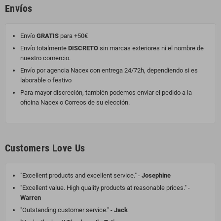
Envíos
Envío
GRATIS
para +50€
Envío totalmente
DISCRETO
sin marcas exteriores ni el nombre de
nuestro comercio.
Envío por agencia Nacex con entrega 24/72h, dependiendo si es
laborable o festivo
Para mayor discreción, también podemos enviar el pedido a la
oficina Nacex o Correos de su elección.
Customers Love Us
"Excellent products and excellent service." -
Josephine
"Excellent value. High quality products at reasonable prices." -
Warren
"Outstanding customer service." -
Jack