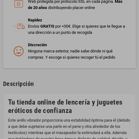
Web protegida por protocolo SSL en cada página.
Más
de 20 años
distribuyendo placer online
Rapidez
Envíos
GRATIS
por +50€. Elige si quieres que te llegue a
una dirección a un punto de recogida
Discreción
Ninguna marca exterior, nadie sabe dónde ni qué
compras. Y escoge si quieres recoger tú el pedido
Descripción
Tu tienda online de lencería y juguetes
eróticos de confianza
Este anillo vibrador proporciona una estabilidad óptima para él (debido
a que debe sujetarse una parte en el pene y otra alrededor de los
testículos) mientras que el masajeador la estimulará a ella. Además
que tratándose de nuestra linea Amour, disfruta de calidad, diseño, y