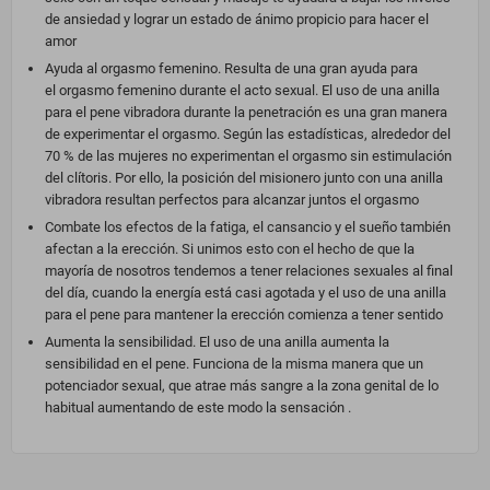
de ansiedad y lograr un estado de ánimo propicio para hacer el
amor
Ayuda al orgasmo femenino. Resulta de una gran ayuda para
el orgasmo femenino durante el acto sexual. El uso de una anilla
para el pene vibradora durante la penetración es una gran manera
de experimentar el orgasmo. Según las estadísticas, alrededor del
70 % de las mujeres no experimentan el orgasmo sin estimulación
del clítoris. Por ello, la posición del misionero junto con una anilla
vibradora resultan perfectos para alcanzar juntos el orgasmo
Combate los efectos de la fatiga, el cansancio y el sueño también
afectan a la erección. Si unimos esto con el hecho de que la
mayoría de nosotros tendemos a tener relaciones sexuales al final
del día, cuando la energía está casi agotada y el uso de una anilla
para el pene para mantener la erección comienza a tener sentido
Aumenta la sensibilidad. El uso de una anilla aumenta la
sensibilidad en el pene. Funciona de la misma manera que un
potenciador sexual, que atrae más sangre a la zona genital de lo
habitual aumentando de este modo la sensación .