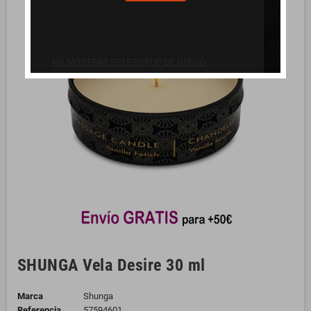
NO MOSTRAR ESTE POPUP DE NUEVO.
SHUNGA Vela Desire 30 ml
Marca
Shunga
Referencia
57594601