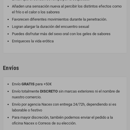
Añaden una sensación nueva al percibir los distintos efectos como
el frío o el calor o los sabores
Favorecen diferentes movimientos durante la penetración.
Logran alargar la duración del encuentro sexual
Puedes disfrutar más del sexo oral con los geles de sabores
Enriqueces la vida erótica
Envíos
Envío
GRATIS
para +50€
Envío totalmente
DISCRETO
sin marcas exteriores ni el nombre de
nuestro comercio.
Envío por agencia Nacex con entrega 24/72h, dependiendo si es
laborable o festivo
Para mayor discreción, también podemos enviar el pedido a la
oficina Nacex o Correos de su elección.