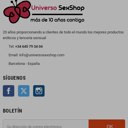
20 años proporcionando a clientes de todo el mundo los mejores productos
eróticos y lencería sensual
Tel:
+34 645 79 34 04
Email: info@universosexshop.com
Barcelona - España
SÍGUENOS
Facebook
Twitter
Instagram
BOLETÍN
OK