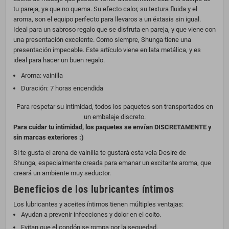
tu pareja, ya que no quema. Su efecto calor, su textura fluida y el
aroma, son el equipo perfecto para llevaros a un éxtasis sin igual.
Ideal para un sabroso regalo que se disfruta en pareja, y que viene con
una presentación excelente. Como siempre, Shunga tiene una
presentación impecable. Este artículo viene en lata metálica, y es
ideal para hacer un buen regalo.
Aroma: vainilla
Duración: 7 horas encendida
Para respetar su intimidad, todos los paquetes son transportados en
un embalaje discreto.
Para cuidar tu intimidad, los paquetes se envían DISCRETAMENTE y
sin marcas exteriores :)
Si te gusta el arona de vainilla te gustará esta vela Desire de
Shunga, especialmente creada para emanar un excitante aroma, que
creará un ambiente muy seductor.
Beneficios de los lubricantes íntimos
Los lubricantes y aceites íntimos tienen múltiples ventajas:
Ayudan a prevenir infecciones y dolor en el coito.
Evitan que el condón se rompa por la sequedad.