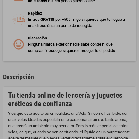
de 20 años
distribuyendo placer online
Rapidez
Envíos
GRATIS
por +50€. Elige si quieres que te llegue a
una dirección a un punto de recogida
Discreción
Ninguna marca exterior, nadie sabe dónde ni qué
compras. Y escoge si quieres recoger tú el pedido
Descripción
Tu tienda online de lencería y juguetes
eróticos de confianza
Y es que este aceite es en realidad, una Vela! Sí, como has leido, son
unas velas ideadas especialmente para emanar un excitante aroma,
que creará un ambiente muy seductor. Pero lo más especial de estas
velas, es que, cuando se van derritiendo, el líquido es un sorprendente
aceite de masaje que puedes verter directamente sobre el cuerpo de