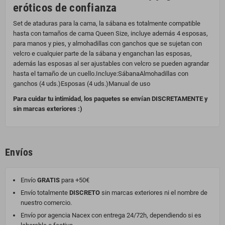
eróticos de confianza
Set de ataduras para la cama, la sábana es totalmente compatible
hasta con tamaños de cama Queen Size, incluye además 4 esposas,
para manos y pies, y almohadillas con ganchos que se sujetan con
velcro e cualquier parte de la sábana y enganchan las esposas,
además las esposas al ser ajustables con velcro se pueden agrandar
hasta el tamaño de un cuello.Incluye:SábanaAlmohadillas con
ganchos (4 uds.)Esposas (4 uds.)Manual de uso
Para cuidar tu intimidad, los paquetes se envían DISCRETAMENTE y
sin marcas exteriores :)
Envíos
Envío
GRATIS
para +50€
Envío totalmente
DISCRETO
sin marcas exteriores ni el nombre de
nuestro comercio.
Envío por agencia Nacex con entrega 24/72h, dependiendo si es