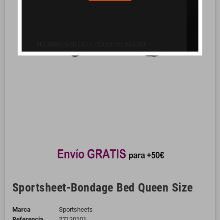
NO MOSTRAR ESTE POPUP DE NUEVO.
Sportsheet-Bondage Bed Queen Size
Marca
Sportsheets
Referencia
27120101