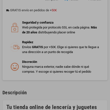
GRATIS envío en pedidos de +
50€
local_shipping
Seguridad y confianza
Web protegida por protocolo SSL en cada página.
Más
de 20 años
distribuyendo placer online
Rapidez
Envíos
GRATIS
por +50€. Elige si quieres que te llegue a
una dirección a un punto de recogida
Discreción
Ninguna marca exterior, nadie sabe dónde ni qué
compras. Y escoge si quieres recoger tú el pedido
Descripción
Tu tienda online de lencería y juguetes